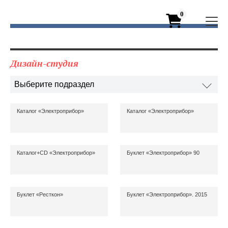
0
Дизайн-студия
Выберите подраздел
Выберите подраздел
Каталог «Электроприбор»
Каталог «Электроприбор»
Брендинг
Реклама
Web
Каталог+CD «Электроприбор»
Буклет «Электроприбор» 90
Буклет «Ресткон»
Буклет «Электроприбор». 2015