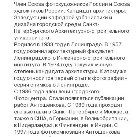
Член Союза фотохудожников России и Союза
художников России. Кандидат архитектуры.
Заведующий Кафедрой урбанистики и
дизайна городской среды Санкт-
Петербургского Архитектурно-строительного
университета.
Родился в 1933 году в Ленинграде. В 1957
году окончил архитектурный факультет
Ленинградского Инженерно-строительного
института. В 1974 году получил ученую
степень кандидата архитектуры. К этому же
году относится первый опыт в фотографии -
серия снимков о Ленинграде.
С 1986 года член ленинградского
Фотоцентра. Стали появляться публикации
работ Антощенкова. С 1989 года проходят
его выставки в Санкт-Петербурге и Москве, а
также в США, в Германии, в Великобритании,
в Нидерландах, в Финляндии, в Индии. С
1997 года фотокомпозиции Антощенкова