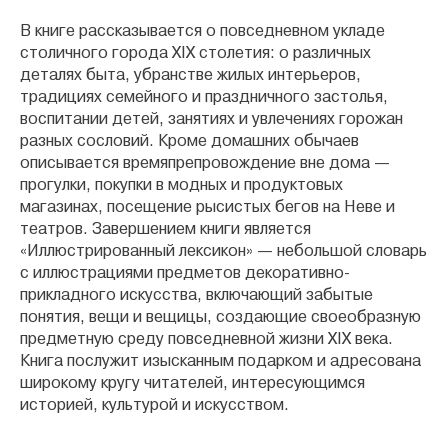
В книге рассказывается о повседневном укладе
столичного города XIX столетия: о различных
деталях быта, убранстве жилых интерьеров,
традициях семейного и праздничного застолья,
воспитании детей, занятиях и увлечениях горожан
разных сословий. Кроме домашних обычаев
описывается времяпрепровождение вне дома —
прогулки, покупки в модных и продуктовых
магазинах, посещение рысистых бегов на Неве и
театров. Завершением книги является
«Иллюстрированный лексикон» — небольшой словарь
с иллюстрациями предметов декоративно-
прикладного искусства, включающий забытые
понятия, вещи и вещицы, создающие своеобразную
предметную среду повседневной жизни XIX века.
Книга послужит изысканным подарком и адресована
широкому кругу читателей, интересующимся
историей, культурой и искусством.