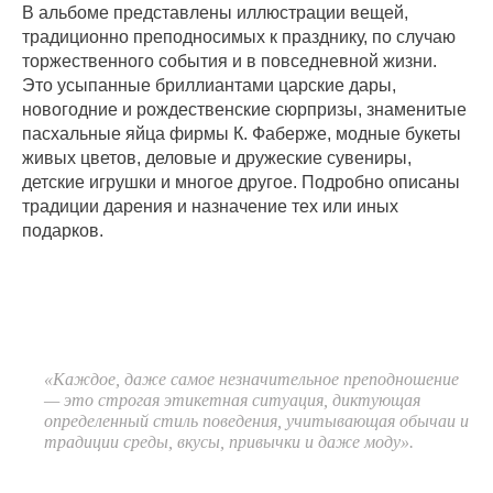
В альбоме представлены иллюстрации вещей,
традиционно преподносимых к празднику, по случаю
торжественного события и в повседневной жизни.
Это усыпанные бриллиантами царские дары,
новогодние и рождественские сюрпризы, знаменитые
пасхальные яйца фирмы К. Фаберже, модные букеты
живых цветов, деловые и дружеские сувениры,
детские игрушки и многое другое. Подробно описаны
традиции дарения и назначение тех или иных
подарков.
«Каждое, даже самое незначительное преподношение
— это строгая этикетная ситуация, диктующая
определенный стиль поведения, учитывающая обычаи и
традиции среды, вкусы, привычки и даже моду».