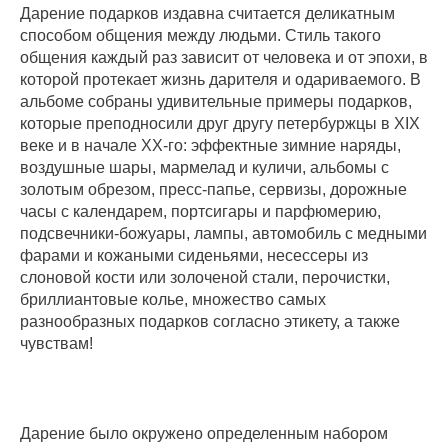
Дарение подарков издавна считается деликатным
способом общения между людьми. Стиль такого
общения каждый раз зависит от человека и от эпохи, в
которой протекает жизнь дарителя и одариваемого. В
альбоме собраны удивительные примеры подарков,
которые преподносили друг другу петербуржцы в XIX
веке и в начале XX-го: эффектные зимние наряды,
воздушные шары, мармелад и куличи, альбомы с
золотым обрезом, пресс-папье, сервизы, дорожные
часы с календарем, портсигары и парфюмерию,
подсвечники-божуары, лампы, автомобиль с медными
фарами и кожаными сиденьями, несессеры из
слоновой кости или золоченой стали, перочистки,
бриллиантовые колье, множество самых
разнообразных подарков согласно этикету, а также
чувствам!
Дарение было окружено определенным набором