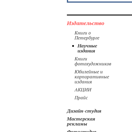
Издательство
Книги о
Петербурге
Научные
издания
Книги
фотохудожников
Юбилейные и
корпоративные
издания
АКЦИИ
Прайс
Дизайн-студия
Мастерская
рекламы
Фотостудия