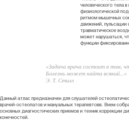
человеческого тела в
физиологической под
ритмом мышечных со
движений, пульсации 
травматическое возд
может нарушаться, чт
функции фиксированн
«Задача врача состоит в том, ч
Болезнь может найти всякий...»
Э. Т. Стилл
Данный атлас предназначен для слушателей остеопатиче
врачей-остеопатов и мануальных терапевтовв. Внем собр
основных диагностических приемов и техник коррекции д
конечностей.