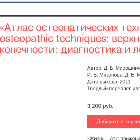
«Атлас остеопатических техни
osteopathic techniques: верх
конечности: диагностика и 
Автор: Д. Б. Мирошнич
И. Б. Мизонова, Д. Е. 
Дата выхода: 2011
Твердый переплет, илл
3 200 руб.
Добавить в корзи
«Жизнь – это движени