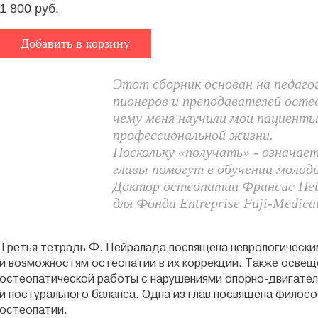
1 800 руб.
Добавить в корзину
Этот сборник основан на педаго
пионеров и преподавателей осте
чему меня научили мои пациент
профессиональной жизни.
Поскольку «получать» - означае
главы помогут в обучении моло
Доктор остеопатии Франсис Пе
для Фонда Entreprise Fuji-Medical
Третья тетрадь Ф. Пейралада посвящена неврологическ
и возможностям остеопатии в их коррекции. Также осве
остеопатической работы с нарушениями опорно-двигател
и постурального баланса. Одна из глав посвящена филос
остеопатии.