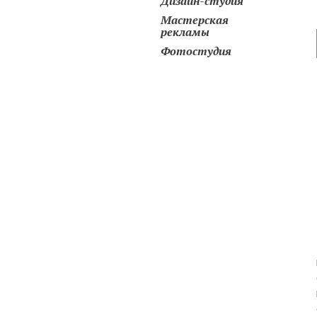
Дизайн-студия
Мастерская
рекламы
Фотостудия