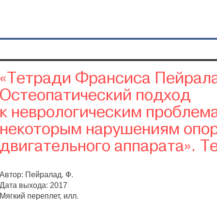
«Тетради Франсиса Пейрал
Остеопатический подход
к неврологическим проблем
некоторым нарушениям опо
двигательного аппарата». Т
Автор: Пейралад. Ф.
Дата выхода: 2017
Мягкий переплет, илл.