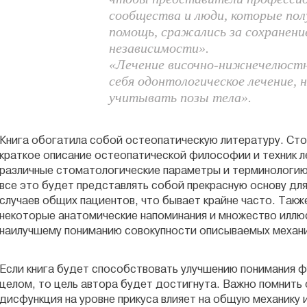
сообщества и люди, которые по
помощь, сражались за сохранение
независимости».
«Лечение височно-нижнечелюстн
себя одонтологическое лечение, 
учитывать позы тела».
Книга обогатила собой остеопатическую литературу. Ст
краткое описание остеопатической философии и техник л
различные стоматологические параметры и терминологию,
все это будет представлять собой прекрасную основу дл
случаев общих пациентов, что бывает крайне часто. Такж
некоторые анатомические напоминания и множество илл
наилучшему пониманию совокупности описываемых меха
Если книга будет способствовать улучшению понимания ф
целом, то цель автора будет достигнута. Важно помнить
дисфункция на уровне прикуса влияет на общую механику 