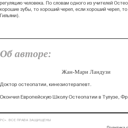
регуляцию человека. По словам одного из учителей Остео
хорошие зубы, то хороший череп, если хороший череп, т
Гильяни).
Об авторе:
Жан-Мари Ландузи
Доктор остеопатии, кинезиотерапевт.
Окончил Европейскую Школу Остеопатии в Тулузе, Фр
РС». ВСЕ ПРАВА ЗАЩИЩЕНЫ
Политика 