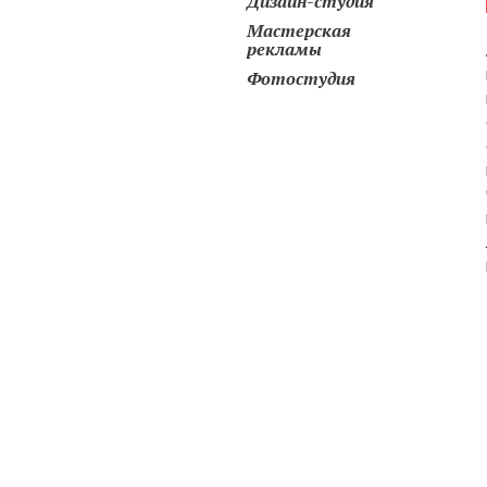
Дизайн-студия
Мастерская
рекламы
Фотостудия