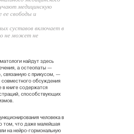
лучают медицинскую
 ее свободы и
ых суставов включает в
но не может не
оматологи найдут здесь
ечения, а остеопаты —
 связанную с прикусом, —
я совместного обсуждения
е в книге содержатся
юстраций, способствующих
низмов.
ункционирования человека в
 о том, что даже малейшая
или на нейро-гормональную