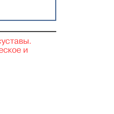
уставы.
еское и