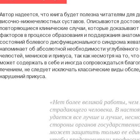
Автор надеется, что книга будет полезна читателям для д
височно-нижнечелюстных суставов. Описываются достов
повторяющиеся клинические случаи, которые доказывают
факторов в процессе образования и поддержания анатом
состояний болевого дисфункционального синдрома жеват
напоминает об абсолютной необходимости углублённого и
челюстей, менисков и прикуса, так как несмотря на то, чт
может содержать в себе и иногда сопровождаться благо
лечением, не следует исключать классические виды обсле
нарушений прикуса.
«Нет более великой работы, чем 
страдающего человека. В настоя
удается все лучше и лучше, несм
стороны органов государственно
может защитить только ее един
чтобы представители профессио