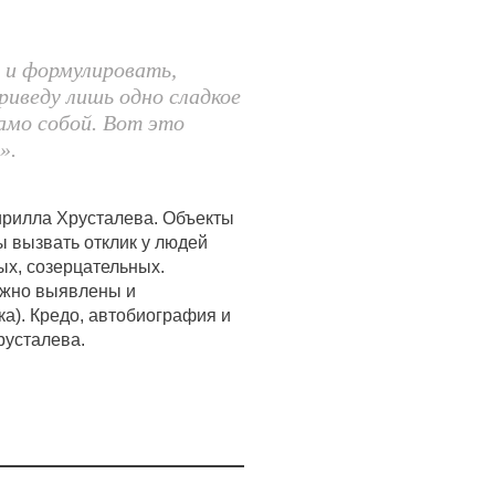
 и формулировать,
риведу лишь одно сладкое
амо собой. Вот это
».
ирилла Хрусталева. Объекты
 вызвать отклик у людей
ых, созерцательных.
ежно выявлены и
а). Кредо, автобиография и
русталева.