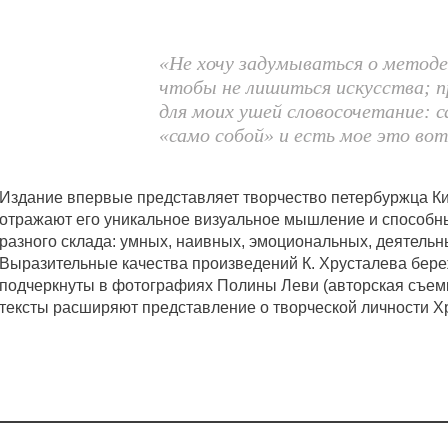
«Не хочу задумываться о методе
чтобы не лишиться искусства; п
для моих ушей словосочетание: с
«само собой» и есть мое это вот
Издание впервые представляет творчество петербуржца К
отражают его уникальное визуальное мышление и способны
разного склада: умных, наивных, эмоциональных, деятельн
Выразительные качества произведений К. Хрусталева бер
подчеркнуты в фотографиях Полины Леви (авторская съемк
тексты расширяют представление о творческой личности Х