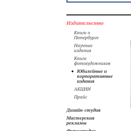
Издательство
Книги о
Петербурге
Научные
издания
Книги
фотохудожников
Юбилейные и
корпоративные
издания
АКЦИИ
Прайс
Дизайн-студия
Мастерская
рекламы
Фотостудия