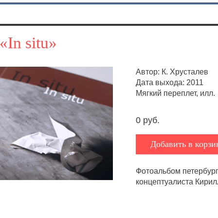
«In situ»
Автор: К. Хрусталев
Дата выхода: 2011
Мягкий переплет, илл.
0 руб.
Добавить в корзи
Фотоальбом петербург
концептуалиста Кирил