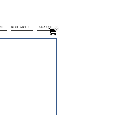
ИИ
КОНТАКТЫ
ЗАКАЗАТЬ
0