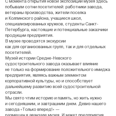
С момента открытия новой экспозиции музея здесь
побывали сотни посетителей: работники завода,
ветераны производства, жители поселка
и Колпинского района, учащиеся школ,
специализированных кружков, студенты Санкт-
Петербурга, настоящие и потенциальные заказчики
продукции предприятия.
В музее проводятся экскурсии
как для организованных групп, так и для отдельных
посетителей.
Музей истории Средне-Невского
судостроительного завода оказывает влияние
не только на формирование положительного имиджа
предприятия, являясь важным элементом
корпоративной культуры, но и способствует
дальнейшему развитию всей судостроительной
отрасли.
Мы свято чтим историю и память, но жить нужно
и сегодняшним, и завтрашним днем. Девиз нашего
завода «Только вперед!» —
размещен в аванзале музея. И макет предприятия,