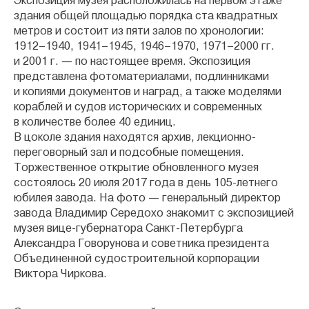
Экспозиция музея расположилась на первом этаже
здания общей площадью порядка ста квадратных
метров и состоит из пяти залов по хронологии:
1912–1940, 1941–1945, 1946–1970, 1971–2000 гг.
и 2001 г. — по настоящее время. Экспозиция
представлена фотоматериалами, подлинниками
и копиями документов и наград, а также моделями
кораблей и судов исторических и современных
в количестве более 40 единиц.
В цоколе здания находятся архив, лекционно-
переговорный зал и подсобные помещения.
Торжественное открытие обновленного музея
состоялось 20 июля 2017 года в день 105‑летнего
юбилея завода. На фото — генеральный директор
завода Владимир Середохо знакомит с экспозицией
музея вице-губернатора Санкт-Петербурга
Александра Говорунова и советника президента
Объединенной судостроительной корпорации
Виктора Чиркова.