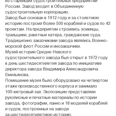
из старейших судостроительных предприятий
России. Завод входит в Объединенную
судостроительную корпорацию.
Завод был основан в 1912 году и за столетнюю
историю построил более 500 кораблей и судов по 43
проектам. На предприятии строились эсминцы,
тральщики, ракетные катера, гражданские суда.
Традиционно заказчиками завода являлись Военно-
морской флот России и инозаказчики.
Музей истории Средне-Невского
судостроительного завода был открыт в 1972 году
в день шестидесятилетия завода по инициативе
директора завода Владимира Александровича
Емельянова.
Помещение музея было оборудовано на четвертом
этаже производственного корпуса и занимало
100‑метровый зал. Экспозицию представляли
рукописные и печатные материалы по истории
завода, фотографии, панно и 18 моделей кораблей
и судов, построенных на заводе
за шестидесятилетнюю историю.